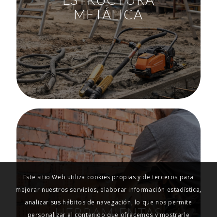
METÁLICA
Este sitio Web utiliza cookies propias y de terceros para
mejorar nuestros servicios, elaborar información estadística,
analizar sus hábitos de navegación, lo que nos permite
HERRAMIENTAS
personalizar el contenido que ofrecemos y mostrarle