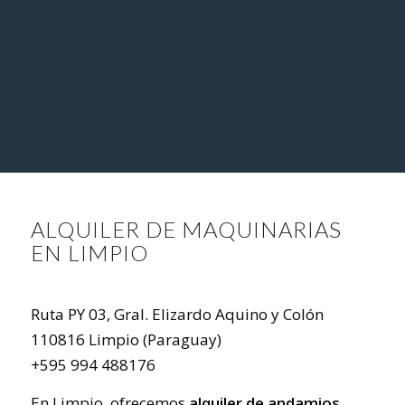
ALQUILER DE MAQUINARIAS
EN LIMPIO
Ruta PY 03, Gral. Elizardo Aquino y Colón
110816 Limpio (Paraguay)
+595 994 488176
En Limpio, ofrecemos
alquiler de andamios,