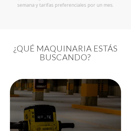
semana y tarifas preferenciales por un mes.
¿QUÉ MAQUINARIA ESTÁS
BUSCANDO?