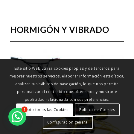
HORMIGÓN Y VIBRADO
Este sitio Web utiliza cookies propias y de terceros para
mejorar nuestros servicios, elaborar información estadística,
analizar sus hábitos de navegación, lo que nos permite
personalizar el contenido que ofrecemos y mostrarle
publicidad relacionada con sus preferencias.
Acepto todas las Cookies
Política de Cookies
1
Configuración general