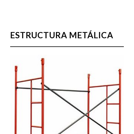
ESTRUCTURA METÁLICA