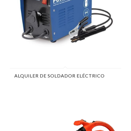
ALQUILER DE SOLDADOR ELÉCTRICO