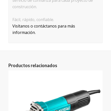
servicio de confianza para cada proyecto de
construcción.
Fácil, rápido, confiable.
Visítanos o contáctanos para más
información.
Productos relacionados