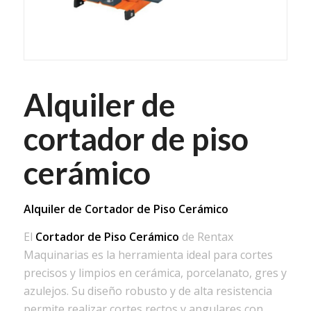
Alquiler de
cortador de piso
cerámico
Alquiler de Cortador de Piso Cerámico
El
Cortador de Piso Cerámico
de Rentax
Maquinarias es la herramienta ideal para cortes
precisos y limpios en cerámica, porcelanato, gres y
azulejos. Su diseño robusto y de alta resistencia
permite realizar cortes rectos y angulares con