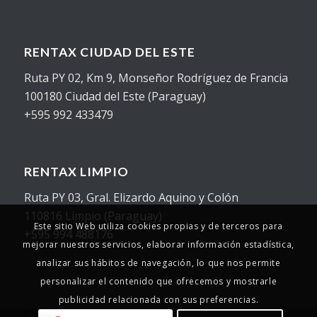
RENTAX CIUDAD DEL ESTE
Ruta PY 02, Km 9, Monseñor Rodríguez de Francia
100180 Ciudad del Este (Paraguay)
+595 992 433479
RENTAX LIMPIO
Ruta PY 03, Gral. Elizardo Aquino y Colón
110816 Limpio (Paraguay)
Este sitio Web utiliza cookies propias y de terceros para
+595 994 488176
mejorar nuestros servicios, elaborar información estadística,
analizar sus hábitos de navegación, lo que nos permite
personalizar el contenido que ofrecemos y mostrarle
publicidad relacionada con sus preferencias.