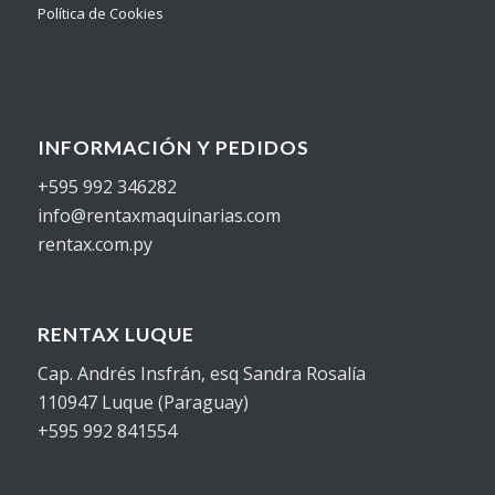
Política de Cookies
INFORMACIÓN Y PEDIDOS
+595 992 346282
info@rentaxmaquinarias.com
rentax.com.py
RENTAX LUQUE
Cap. Andrés Insfrán, esq Sandra Rosalía
110947 Luque (Paraguay)
+595 992 841554