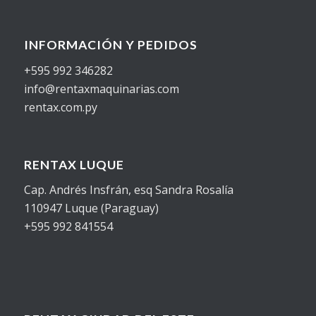
INFORMACIÓN Y PEDIDOS
+595 992 346282
info@rentaxmaquinarias.com
rentax.com.py
RENTAX LUQUE
Cap. Andrés Insfrán, esq Sandra Rosalía
110947 Luque (Paraguay)
+595 992 841554