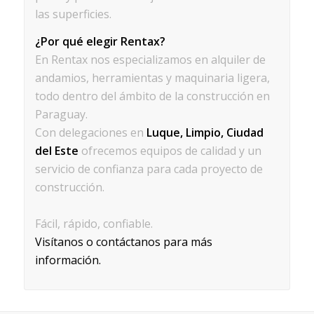
las superficies.
¿Por qué elegir Rentax?
En Rentax nos especializamos en alquiler de
andamios, herramientas y maquinaria ligera,
todo dentro del ámbito de la construcción en
Paraguay.
Con delegaciones en
Luque, Limpio, Ciudad
del Este
ofrecemos equipos de calidad y un
servicio de confianza para cada proyecto de
construcción.
Fácil, rápido, confiable.
Visítanos o contáctanos para más
información.