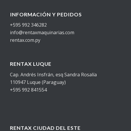
INFORMACIÓN Y PEDIDOS
+595 992 346282
info@rentaxmaquinarias.com
rentax.com.py
RENTAX LUQUE
Cap. Andrés Insfrán, esq Sandra Rosalía
110947 Luque (Paraguay)
+595 992 841554
RENTAX CIUDAD DEL ESTE