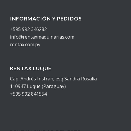
INFORMACIÓN Y PEDIDOS
+595 992 346282
info@rentaxmaquinarias.com
rentax.com.py
RENTAX LUQUE
Cap. Andrés Insfrán, esq Sandra Rosalía
110947 Luque (Paraguay)
+595 992 841554