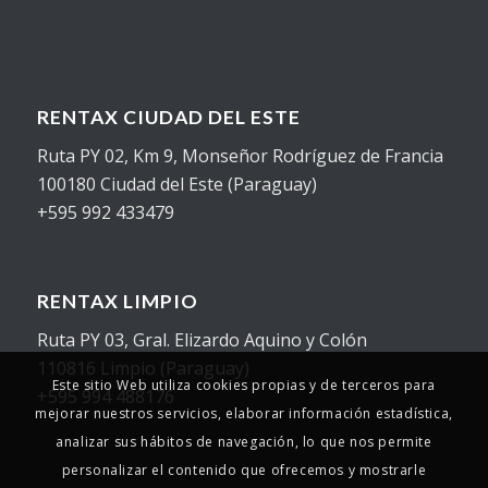
RENTAX CIUDAD DEL ESTE
Ruta PY 02, Km 9, Monseñor Rodríguez de Francia
100180 Ciudad del Este (Paraguay)
+595 992 433479
RENTAX LIMPIO
Ruta PY 03, Gral. Elizardo Aquino y Colón
110816 Limpio (Paraguay)
Este sitio Web utiliza cookies propias y de terceros para
+595 994 488176
mejorar nuestros servicios, elaborar información estadística,
analizar sus hábitos de navegación, lo que nos permite
personalizar el contenido que ofrecemos y mostrarle