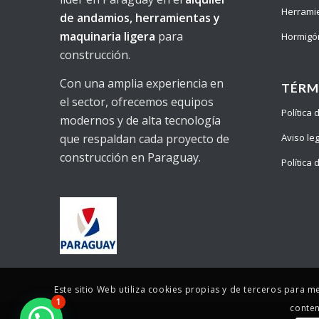
Herrami
de andamios, herramientas y
maquinaria ligera
para
Hormigó
construcción.
Con una amplia experiencia en
TÉRM
el sector, ofrecemos equipos
Política
modernos y de alta tecnología
Aviso le
que respaldan cada proyecto de
construcción en Paraguay.
Política
Este sitio Web utiliza cookies propias y de terceros para m
1
conten