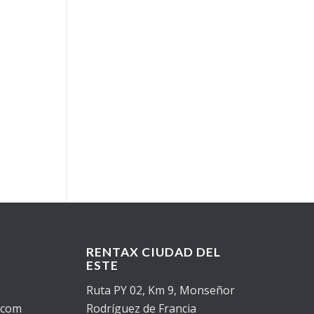
RENTAX CIUDAD DEL
ESTE
Ruta PY 02, Km 9, Monseñor
.com
Rodríguez de Francia