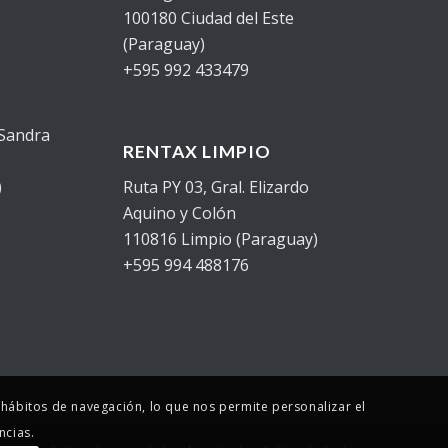
100180 Ciudad del Este
(Paraguay)
+595 992 433479
 Sandra
RENTAX LIMPIO
)
Ruta PY 03, Gral. Elizardo
Aquino y Colón
110816 Limpio (Paraguay)
+595 994 488176
s hábitos de navegación, lo que nos permite personalizar el
ncias.