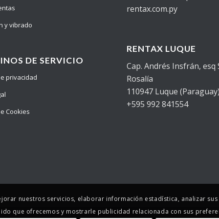
entas
rentax.com.py
n y vibrado
RENTAX LUQUE
INOS DE SERVICIO
Cap. Andrés Insfrán, esq
 de privacidad
Rosalía
110947 Luque (Paraguay
gal
+595 992 841554
 de Cookies
ejorar nuestros servicios, elaborar información estadística, analizar su
ido que ofrecemos y mostrarle publicidad relacionada con sus prefere