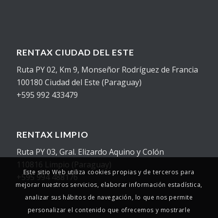
RENTAX CIUDAD DEL ESTE
Ruta PY 02, Km 9, Monseñor Rodríguez de Francia
100180 Ciudad del Este (Paraguay)
+595 992 433479
RENTAX LIMPIO
Ruta PY 03, Gral. Elizardo Aquino y Colón
110816 Limpio (Paraguay)
Este sitio Web utiliza cookies propias y de terceros para
+595 994 488176
mejorar nuestros servicios, elaborar información estadística,
analizar sus hábitos de navegación, lo que nos permite
personalizar el contenido que ofrecemos y mostrarle