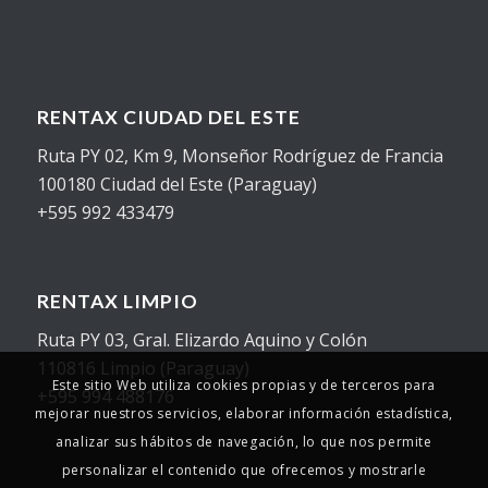
RENTAX CIUDAD DEL ESTE
Ruta PY 02, Km 9, Monseñor Rodríguez de Francia
100180 Ciudad del Este (Paraguay)
+595 992 433479
RENTAX LIMPIO
Ruta PY 03, Gral. Elizardo Aquino y Colón
110816 Limpio (Paraguay)
Este sitio Web utiliza cookies propias y de terceros para
+595 994 488176
mejorar nuestros servicios, elaborar información estadística,
analizar sus hábitos de navegación, lo que nos permite
personalizar el contenido que ofrecemos y mostrarle