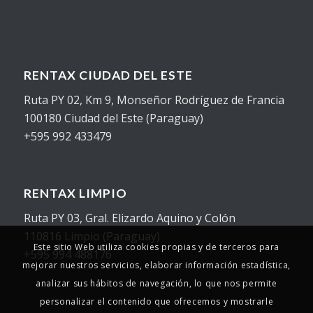
RENTAX CIUDAD DEL ESTE
Ruta PY 02, Km 9, Monseñor Rodríguez de Francia
100180 Ciudad del Este (Paraguay)
+595 992 433479
RENTAX LIMPIO
Ruta PY 03, Gral. Elizardo Aquino y Colón
110816 Limpio (Paraguay)
Este sitio Web utiliza cookies propias y de terceros para
+595 994 488176
mejorar nuestros servicios, elaborar información estadística,
analizar sus hábitos de navegación, lo que nos permite
personalizar el contenido que ofrecemos y mostrarle