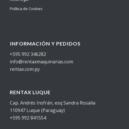
Política de Cookies
INFORMACIÓN Y PEDIDOS
+595 992 346282
info@rentaxmaquinarias.com
rentax.com.py
RENTAX LUQUE
Cap. Andrés Insfrán, esq Sandra Rosalía
110947 Luque (Paraguay)
+595 992 841554