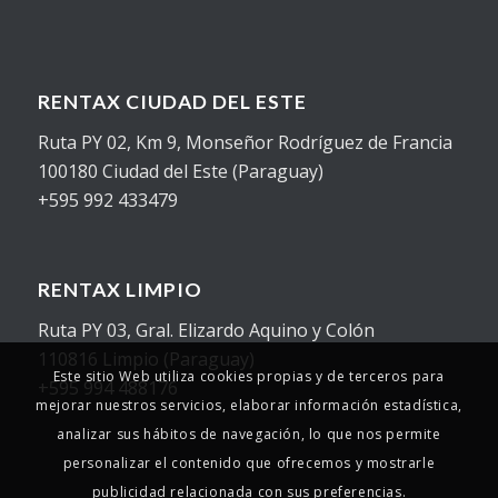
RENTAX CIUDAD DEL ESTE
Ruta PY 02, Km 9, Monseñor Rodríguez de Francia
100180 Ciudad del Este (Paraguay)
+595 992 433479
RENTAX LIMPIO
Ruta PY 03, Gral. Elizardo Aquino y Colón
110816 Limpio (Paraguay)
Este sitio Web utiliza cookies propias y de terceros para
+595 994 488176
mejorar nuestros servicios, elaborar información estadística,
analizar sus hábitos de navegación, lo que nos permite
personalizar el contenido que ofrecemos y mostrarle
publicidad relacionada con sus preferencias.