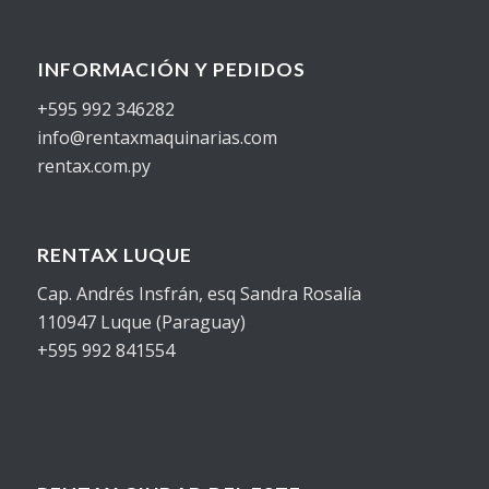
INFORMACIÓN Y PEDIDOS
+595 992 346282
info@rentaxmaquinarias.com
rentax.com.py
RENTAX LUQUE
Cap. Andrés Insfrán, esq Sandra Rosalía
110947 Luque (Paraguay)
+595 992 841554