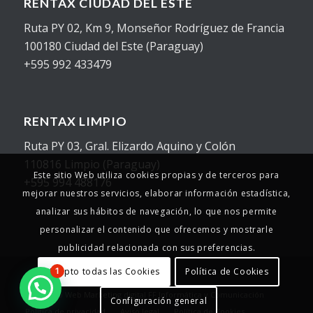
RENTAX CIUDAD DEL ESTE
Ruta PY 02, Km 9, Monseñor Rodríguez de Francia
100180 Ciudad del Este (Paraguay)
+595 992 433479
RENTAX LIMPIO
Ruta PY 03, Gral. Elizardo Aquino y Colón
110816 Limpio (Paraguay)
Este sitio Web utiliza cookies propias y de terceros para
+595 994 488176
mejorar nuestros servicios, elaborar información estadística,
analizar sus hábitos de navegación, lo que nos permite
personalizar el contenido que ofrecemos y mostrarle
publicidad relacionada con sus preferencias.
Acepto todas las Cookies
Política de Cookies
1
© Copyright - 2025 - Rentax
Desarrollo Web
Marketing digital
FF Informática y Comunicación
Configuración general
Política de privacidad
Aviso legal
Política de Cookies