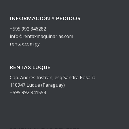
INFORMACIÓN Y PEDIDOS
+595 992 346282
info@rentaxmaquinarias.com
rentax.com.py
RENTAX LUQUE
Cap. Andrés Insfrán, esq Sandra Rosalía
110947 Luque (Paraguay)
+595 992 841554