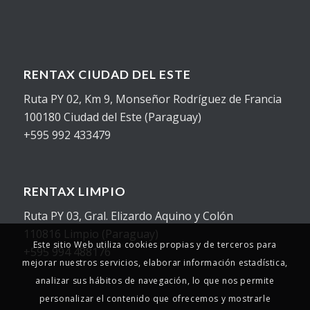
RENTAX CIUDAD DEL ESTE
Ruta PY 02, Km 9, Monseñor Rodríguez de Francia
100180 Ciudad del Este (Paraguay)
+595 992 433479
RENTAX LIMPIO
Ruta PY 03, Gral. Elizardo Aquino y Colón
110816 Limpio (Paraguay)
Este sitio Web utiliza cookies propias y de terceros para
+595 994 488176
mejorar nuestros servicios, elaborar información estadística,
analizar sus hábitos de navegación, lo que nos permite
personalizar el contenido que ofrecemos y mostrarle