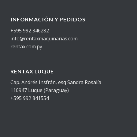
INFORMACIÓN Y PEDIDOS
+595 992 346282
info@rentaxmaquinarias.com
rentax.com.py
RENTAX LUQUE
Cap. Andrés Insfrán, esq Sandra Rosalía
110947 Luque (Paraguay)
+595 992 841554