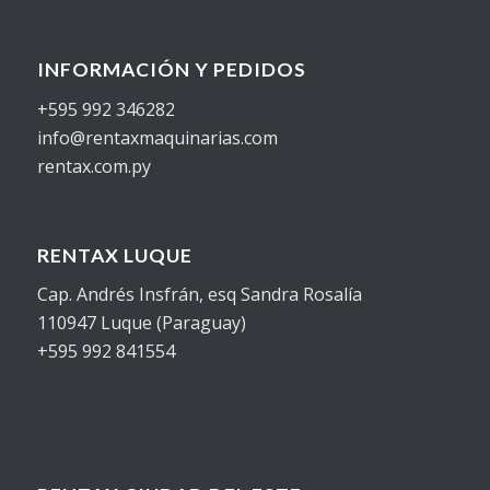
INFORMACIÓN Y PEDIDOS
+595 992 346282
info@rentaxmaquinarias.com
rentax.com.py
RENTAX LUQUE
Cap. Andrés Insfrán, esq Sandra Rosalía
110947 Luque (Paraguay)
+595 992 841554