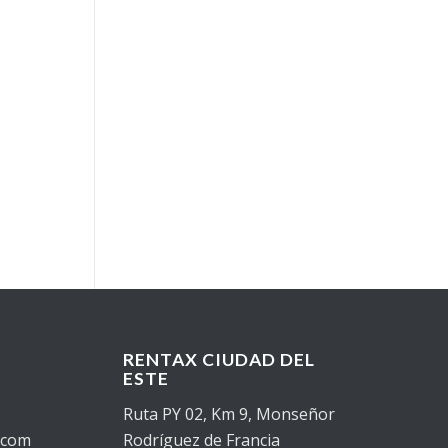
RENTAX CIUDAD DEL
ESTE
Ruta PY 02, Km 9, Monseñor
.com
Rodríguez de Francia