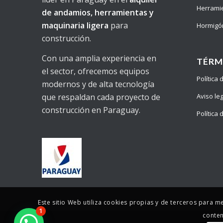
Herrami
de andamios, herramientas y
maquinaria ligera
para
Hormigó
construcción.
Con una amplia experiencia en
TÉRM
el sector, ofrecemos equipos
Política
modernos y de alta tecnología
Aviso le
que respaldan cada proyecto de
construcción en Paraguay.
Política
Este sitio Web utiliza cookies propias y de terceros para m
1
conten