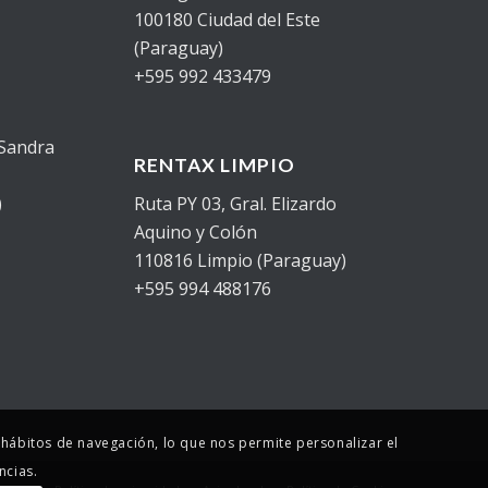
100180 Ciudad del Este
(Paraguay)
+595 992 433479
 Sandra
RENTAX LIMPIO
)
Ruta PY 03, Gral. Elizardo
Aquino y Colón
110816 Limpio (Paraguay)
+595 994 488176
s hábitos de navegación, lo que nos permite personalizar el
ncias.