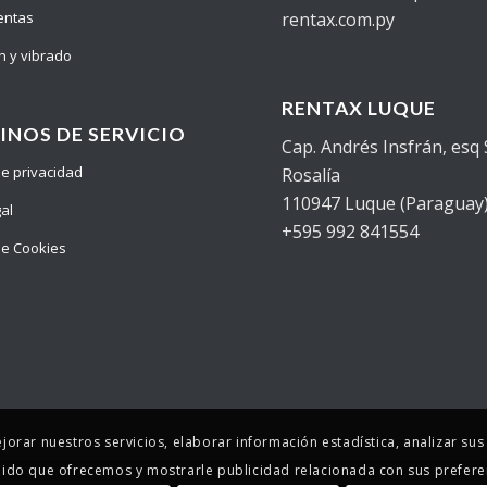
entas
rentax.com.py
n y vibrado
RENTAX LUQUE
INOS DE SERVICIO
Cap. Andrés Insfrán, esq
 de privacidad
Rosalía
110947 Luque (Paraguay
gal
+595 992 841554
 de Cookies
ejorar nuestros servicios, elaborar información estadística, analizar su
ido que ofrecemos y mostrarle publicidad relacionada con sus prefere