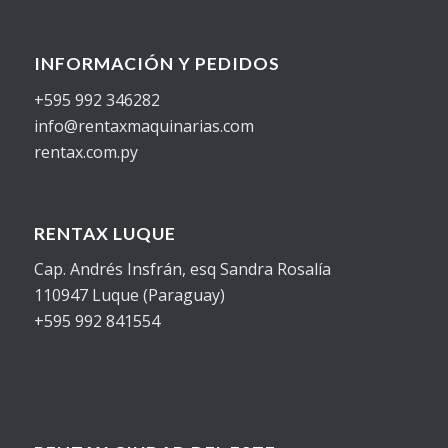
INFORMACIÓN Y PEDIDOS
+595 992 346282
info@rentaxmaquinarias.com
rentax.com.py
RENTAX LUQUE
Cap. Andrés Insfrán, esq Sandra Rosalía
110947 Luque (Paraguay)
+595 992 841554