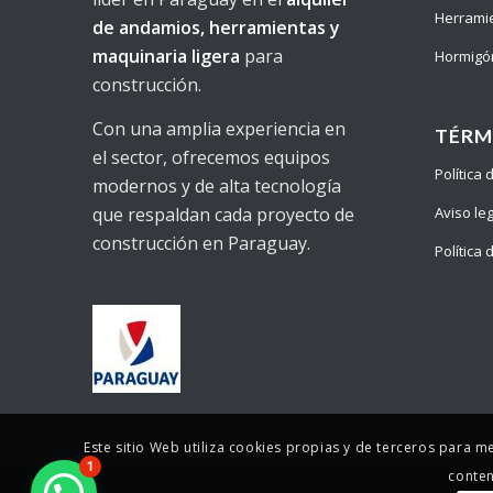
Herrami
de andamios, herramientas y
maquinaria ligera
para
Hormigó
construcción.
Con una amplia experiencia en
TÉRM
el sector, ofrecemos equipos
Política
modernos y de alta tecnología
Aviso le
que respaldan cada proyecto de
construcción en Paraguay.
Política
Este sitio Web utiliza cookies propias y de terceros para m
1
conten