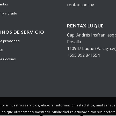
entas
rentax.com.py
n y vibrado
RENTAX LUQUE
INOS DE SERVICIO
Cap. Andrés Insfrán, esq
 de privacidad
Rosalía
110947 Luque (Paraguay
gal
+595 992 841554
 de Cookies
ejorar nuestros servicios, elaborar información estadística, analizar su
ido que ofrecemos y mostrarle publicidad relacionada con sus prefere