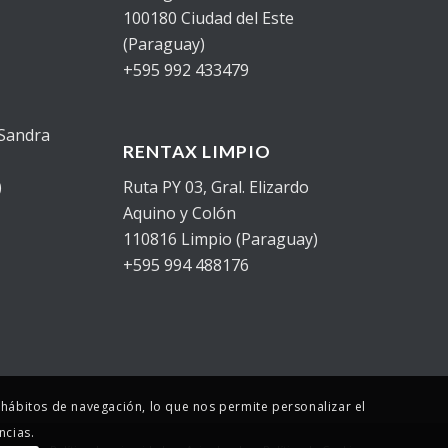
100180 Ciudad del Este
(Paraguay)
+595 992 433479
 Sandra
RENTAX LIMPIO
)
Ruta PY 03, Gral. Elizardo
Aquino y Colón
110816 Limpio (Paraguay)
+595 994 488176
s hábitos de navegación, lo que nos permite personalizar el
ncias.