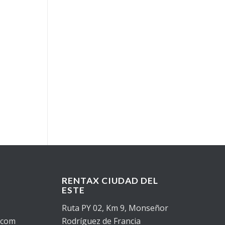
RENTAX CIUDAD DEL
ESTE
Ruta PY 02, Km 9, Monseñor
.com
Rodríguez de Francia