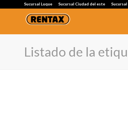
Sucursal Luque
Sucursal Ciudad del este
Sucursal
Listado de la etiq