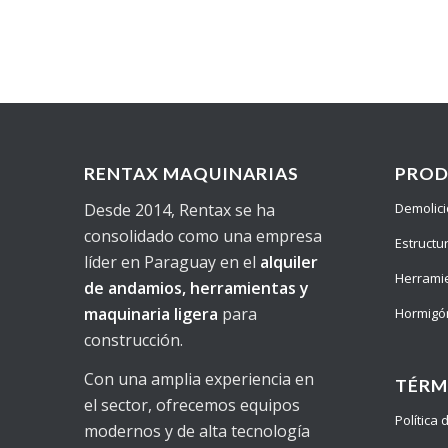
RENTAX MAQUINARIAS
PRO
Desde 2014, Rentax se ha
Demolic
consolidado como una empresa
Estructu
líder en Paraguay en el
alquiler
Herrami
de andamios, herramientas y
maquinaria ligera
para
Hormigó
construcción.
Con una amplia experiencia en
TÉRM
el sector, ofrecemos equipos
Política
modernos y de alta tecnología