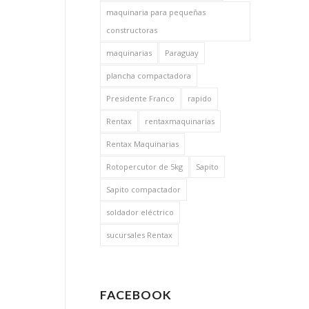
maquinaria para pequeñas
constructoras
maquinarias
Paraguay
plancha compactadora
Presidente Franco
rapido
Rentax
rentaxmaquinarias
Rentax Maquinarias
Rotopercutor de 5kg
Sapito
Sapito compactador
soldador eléctrico
sucursales Rentax
FACEBOOK