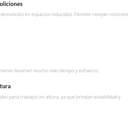
oliciones
e demolición en espacios reducidos. Permite romper concreto
almente llevarían mucho más tiempo y esfuerzo.
ltura
es para trabajos en altura, ya que brindan estabilidad y