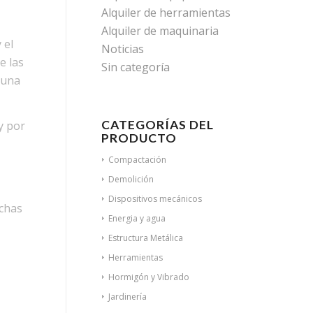
Alquiler de herramientas
Alquiler de maquinaria
 el
Noticias
e las
Sin categoría
 una
CATEGORÍAS DEL
y por
PRODUCTO
Compactación
Demolición
Dispositivos mecánicos
chas
Energia y agua
Estructura Metálica
Herramientas
Hormigón y Vibrado
Jardinería