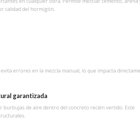
rtantes en cualquier obra. Permite mezclar cemento, arena 
 calidad del hormigón.
 evita errores en la mezcla manual, lo que impacta directam
tural garantizada
r burbujas de aire dentro del concreto recién vertido. Este
ructurales.