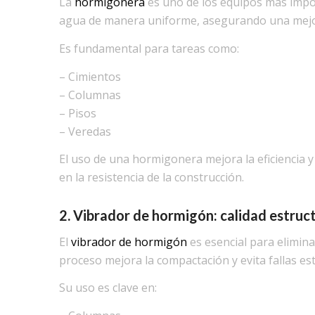
La
hormigonera
es uno de los equipos más impo
agua de manera uniforme, asegurando una mejor
Es fundamental para tareas como:
– Cimientos
– Columnas
– Pisos
– Veredas
El uso de una hormigonera mejora la eficiencia y
en la resistencia de la construcción.
2. Vibrador de hormigón: calidad estruc
El
vibrador de hormigón
es esencial para elimina
proceso mejora la compactación y evita fallas est
Su uso es clave en: