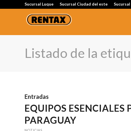
Sucursal Luque
Sucursal Ciudad del este
Sucursal
Listado de la etiq
Entradas
EQUIPOS ESENCIALES
PARAGUAY
NOTICIAS