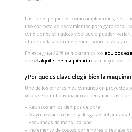
Las obras pequeñas, como ampliaciones, refaccion
uso correcto de herramientas para garantizar res
condiciones climáticas y del suelo pueden variar
obra rápida y una que genera sobrecostos y retr
En esta guía 2026 te mostramos los
equipos ese
qué el
alquiler de maquinaria
es la mejor opción 
¿Por qué es clave elegir bien la maquina
Uno de los errores más comunes en proyectos p
veces se intenta avanzar con herramientas manu
– Retrasos en los tiempos de obra
– Mayor esfuerzo físico y desgaste del personal
– Resultados de menor calidad
– Incremento de costos por errores o retrabajos