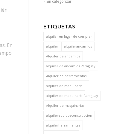
Sin categorizar
bién
ETIQUETAS
alquilar en lugar de comprar
as. En
alquiler
alquilerandamios
iempo
Alquiler de andamios
alquiler de andamios Paraguay
Alquiler de herramientas
alquiler de maquinaria
alquiler de maquinaria Paraguay
Alquiler de maquinarias
alquilerequiposconstruccion
alquilerherramientas