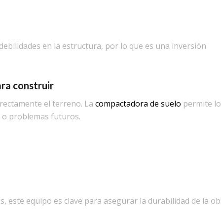
debilidades en la estructura, por lo que es una inversión
ra construir
rectamente el terreno. La
compactadora de suelo
permite l
 o problemas futuros.
 este equipo es clave para asegurar la durabilidad de la ob