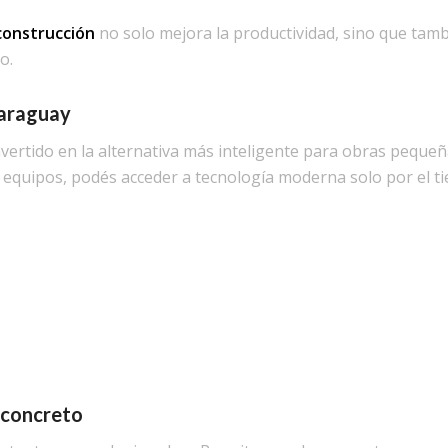
construcción
no solo mejora la productividad, sino que tam
o.
Paraguay
vertido en la alternativa más inteligente para obras pequeñ
 equipos, podés acceder a tecnología moderna solo por el t
 concreto