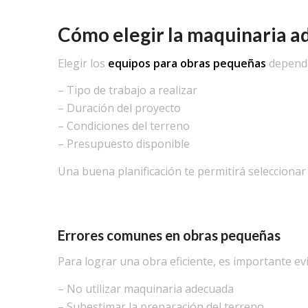
Cómo elegir la maquinaria a
Elegir los
equipos para obras pequeñas
depende
– Tipo de trabajo a realizar
– Duración del proyecto
– Condiciones del terreno
– Presupuesto disponible
Una buena planificación te permitirá seleccionar
Errores comunes en obras pequeñas
Para lograr una obra eficiente, es importante ev
– No utilizar maquinaria adecuada
– Subestimar la preparación del terreno