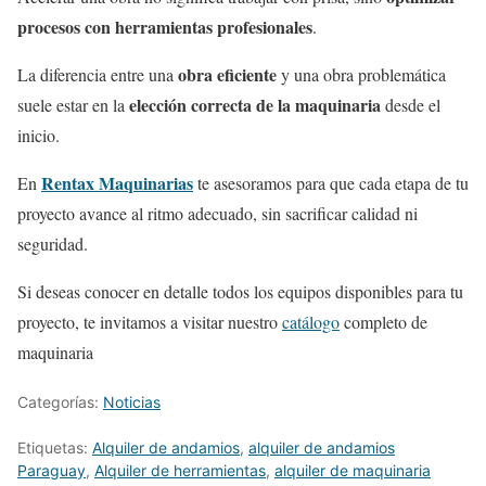
procesos con herramientas profesionales
.
obra eficiente
La diferencia entre una
y una obra problemática
elección correcta de la maquinaria
suele estar en la
desde el
inicio.
Rentax Maquinarias
En
te asesoramos para que cada etapa de tu
proyecto avance al ritmo adecuado, sin sacrificar calidad ni
seguridad.
Si deseas conocer en detalle todos los equipos disponibles para tu
proyecto, te invitamos a visitar nuestro
catálogo
completo de
maquinaria
Categorías:
Noticias
Etiquetas:
Alquiler de andamios
,
alquiler de andamios
Paraguay
,
Alquiler de herramientas
,
alquiler de maquinaria