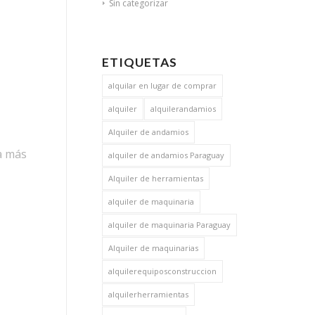
Sin categorizar
ETIQUETAS
alquilar en lugar de comprar
alquiler
alquilerandamios
Alquiler de andamios
ra más
alquiler de andamios Paraguay
Alquiler de herramientas
alquiler de maquinaria
alquiler de maquinaria Paraguay
Alquiler de maquinarias
alquilerequiposconstruccion
alquilerherramientas