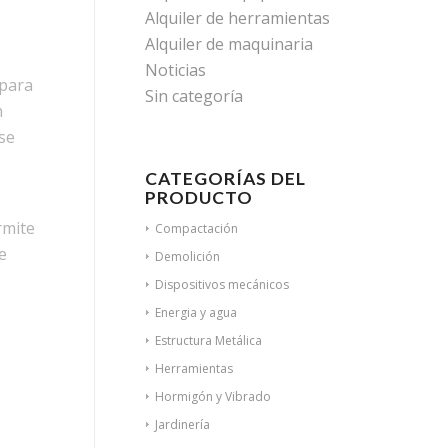
Alquiler de herramientas
Alquiler de maquinaria
Noticias
 para
Sin categoría
n
se
CATEGORÍAS DEL
PRODUCTO
rmite
Compactación
e
Demolición
Dispositivos mecánicos
Energia y agua
Estructura Metálica
Herramientas
Hormigón y Vibrado
Jardinería