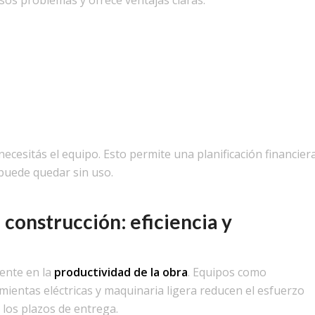
necesitás el equipo. Esto permite una planificación financie
e puede quedar sin uso.
 construcción: eficiencia y
ente en la
productividad de la obra
. Equipos como
entas eléctricas y maquinaria ligera reducen el esfuerzo
 los plazos de entrega.