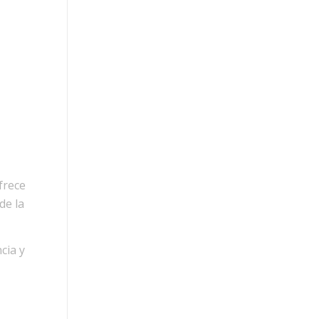
ofrece
de la
cia y