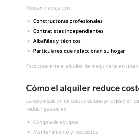
Rentax trabaja con:
Constructoras profesionales
Contratistas independientes
Albañiles y técnicos
Particulares que refaccionan su hogar
Esto convierte al alquiler de maquinaria en una s
Cómo el alquiler reduce cost
La optimización de costos es una prioridad en cu
reducir gastos en:
Compra de equipos
Mantenimiento y repuestos