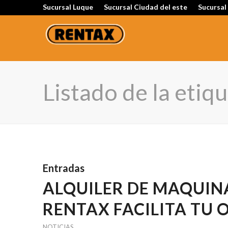
Sucursal Luque
Sucursal Ciudad del este
Sucursal
Listado de la etiq
Entradas
ALQUILER DE MAQUIN
RENTAX FACILITA TU 
NOTICIAS