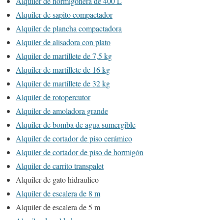
Alquiler de hormigonera de 400 L
Alquiler de sapito compactador
Alquiler de plancha compactadora
Alquiler de alisadora con plato
Alquiler de martillete de 7,5 kg
Alquiler de martillete de 16 kg
Alquiler de martillete de 32 kg
Alquiler de rotopercutor
Alquiler de amoladora grande
Alquiler de bomba de agua sumergible
Alquiler de cortador de piso cerámico
Alquiler de cortador de piso de hormigón
Alquiler de carrito transpalet
Alquiler de gato hidraulico
Alquiler de escalera de 8 m
Alquiler de escalera de 5 m