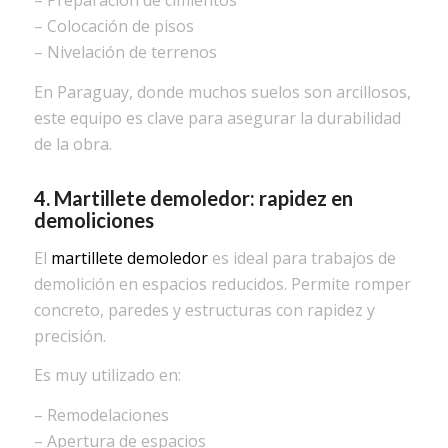
– Preparación de cimientos
– Colocación de pisos
– Nivelación de terrenos
En Paraguay, donde muchos suelos son arcillosos,
este equipo es clave para asegurar la durabilidad
de la obra.
4. Martillete demoledor: rapidez en
demoliciones
El
martillete demoledor
es ideal para trabajos de
demolición en espacios reducidos. Permite romper
concreto, paredes y estructuras con rapidez y
precisión.
Es muy utilizado en:
– Remodelaciones
– Apertura de espacios