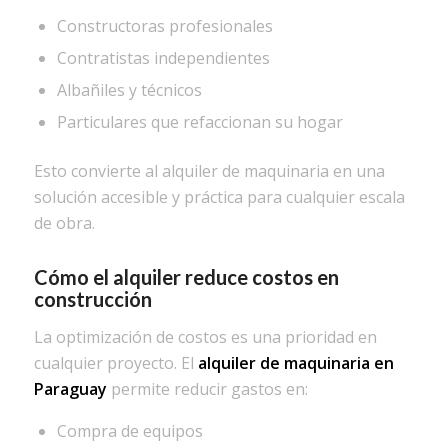
Constructoras profesionales
Contratistas independientes
Albañiles y técnicos
Particulares que refaccionan su hogar
Esto convierte al alquiler de maquinaria en una
solución accesible y práctica para cualquier escala
de obra.
Cómo el alquiler reduce costos en
construcción
La optimización de costos es una prioridad en
cualquier proyecto. El
alquiler de maquinaria en
Paraguay
permite reducir gastos en:
Compra de equipos