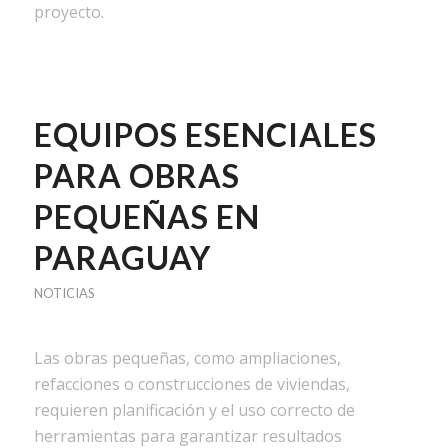
proyecto.
EQUIPOS ESENCIALES
PARA OBRAS
PEQUEÑAS EN
PARAGUAY
NOTICIAS
Las obras pequeñas, como ampliaciones,
refacciones o construcciones de viviendas,
requieren planificación y el uso correcto de
herramientas para garantizar resultados