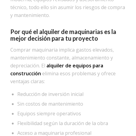
técnico, todo ello sin asumir los riesgos de compra
y mantenimiento.
Por qué el alquiler de maquinarias es la
mejor decisión para tu proyecto
Comprar maquinaria implica gastos elevados,
mantenimiento constante, almacenamiento y
depreciación. El
alquiler de equipos para
construcción
elimina esos problemas y ofrece
ventajas claras:
Reducción de inversión inicial
Sin costos de mantenimiento
Equipos siempre operativos
Flexibilidad según la duración de la obra
Acceso a maquinaria profesional