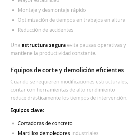
Mayor estabilidad
Montaje y desmontaje rápido
Optimización de tiempos en trabajos en altura
Reducción de accidentes
Una
estructura segura
evita pausas operativas y
mantiene la productividad constante.
Equipos de corte y demolición eficientes
Cuando se requieren modificaciones estructurales,
contar con herramientas de alto rendimiento
reduce drásticamente los tiempos de intervención.
Equipos clave:
Cortadoras de concreto
Martillos demoledores
industriales