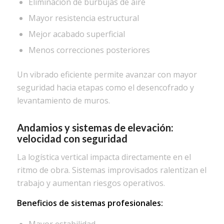
Eliminación de burbujas de aire
Mayor resistencia estructural
Mejor acabado superficial
Menos correcciones posteriores
Un vibrado eficiente permite avanzar con mayor
seguridad hacia etapas como el desencofrado y
levantamiento de muros.
Andamios
y sistemas de elevación:
velocidad con seguridad
La logística vertical impacta directamente en el
ritmo de obra. Sistemas improvisados ralentizan el
trabajo y aumentan riesgos operativos.
Beneficios de sistemas profesionales: