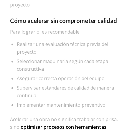
proyecto.
Cómo acelerar sin comprometer calidad
Para lograrlo, es recomendable:
Realizar una evaluación técnica previa del
proyecto
Seleccionar maquinaria según cada etapa
constructiva
Asegurar correcta operación del equipo
Supervisar estándares de calidad de manera
continua
Implementar mantenimiento preventivo
Acelerar una obra no significa trabajar con prisa,
sino
optimizar procesos con herramientas