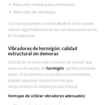
Base más estable para cimentación
Reducción de retrabajos
Una compactación correcta desde el inicio puede
reducir significativamente los retrasos posteriores
en fundaciones.
Vibradores
de hormigón: calidad
estructural sin demoras
Uno de los errores más comunes es pensar que
acelerar el vaciado de
hormigón
significa terminar
antes. Si el concreto no se vibra correctamente,
pueden aparecer vacíos internos que
comprometen la resistencia estructural.
Ventajas de utilizar vibradores adecuados: