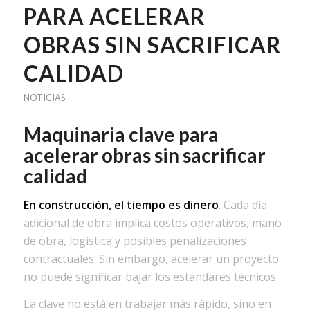
PARA ACELERAR
OBRAS SIN SACRIFICAR
CALIDAD
NOTICIAS
Maquinaria clave para
acelerar obras sin sacrificar
calidad
En construcción, el tiempo es dinero
. Cada día
adicional de obra implica costos operativos, mano
de obra, logística y posibles penalizaciones
contractuales. Sin embargo, acelerar un proyecto
no puede significar bajar los estándares técnicos.
La clave no está en trabajar más rápido, sino en