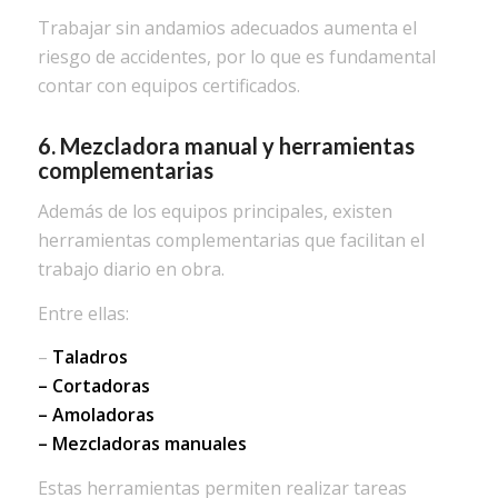
Trabajar sin andamios adecuados aumenta el
riesgo de accidentes, por lo que es fundamental
contar con equipos certificados.
6. Mezcladora manual y herramientas
complementarias
Además de los equipos principales, existen
herramientas complementarias que facilitan el
trabajo diario en obra.
Entre ellas:
–
Taladros
– Cortadoras
– Amoladoras
– Mezcladoras manuales
Estas herramientas permiten realizar tareas