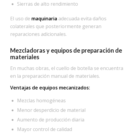
Sierras de alto rendimiento
El uso de
maquinaria
adecuada evita daños
colaterales que posteriormente generan
reparaciones adicionales.
Mezcladoras
y equipos de preparación de
materiales
En muchas obras, el cuello de botella se encuentra
en la preparación manual de materiales.
Ventajas de equipos mecanizados:
Mezclas homogéneas
Menor desperdicio de material
Aumento de producción diaria
Mayor control de calidad