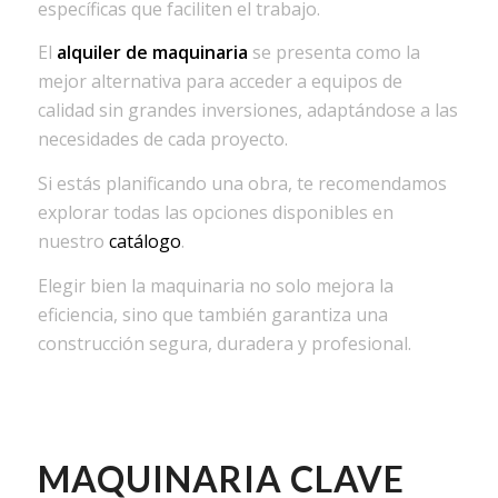
específicas que faciliten el trabajo.
El
alquiler de maquinaria
se presenta como la
mejor alternativa para acceder a equipos de
calidad sin grandes inversiones, adaptándose a las
necesidades de cada proyecto.
Si estás planificando una obra, te recomendamos
explorar todas las opciones disponibles en
nuestro
catálogo
.
Elegir bien la maquinaria no solo mejora la
eficiencia, sino que también garantiza una
construcción segura, duradera y profesional.
MAQUINARIA CLAVE