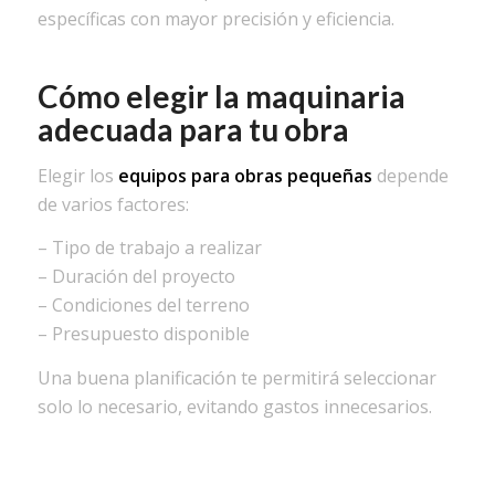
específicas con mayor precisión y eficiencia.
Cómo elegir la maquinaria
adecuada para tu obra
Elegir los
equipos para obras pequeñas
depende
de varios factores:
– Tipo de trabajo a realizar
– Duración del proyecto
– Condiciones del terreno
– Presupuesto disponible
Una buena planificación te permitirá seleccionar
solo lo necesario, evitando gastos innecesarios.