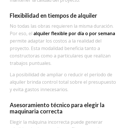
Flexibilidad en tiempos de alquiler
No todas las obras requieren la misma duración.
Por eso, el
alquiler flexible por día o por semana
permite adaptar los costos a la realidad del
proyecto. Esta modalidad beneficia tanto a
constructoras como a particulares que realizan
trabajos puntuales.
La posibilidad de ampliar o reducir el período de
alquiler brinda control total sobre el presupuesto
y evita gastos innecesarios.
Asesoramiento técnico para elegir la
maquinaria correcta
Elegir la máquina incorrecta puede generar