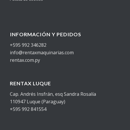
INFORMACIÓN Y PEDIDOS
+595 992 346282
info@rentaxmaquinarias.com
rentax.com.py
RENTAX LUQUE
Cap. Andrés Insfrán, esq Sandra Rosalía
110947 Luque (Paraguay)
+595 992 841554