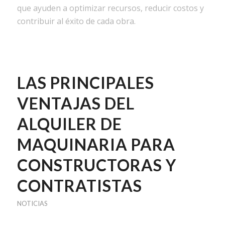
que ayuden a optimizar recursos, reducir costos y
contribuir al éxito de cada obra.
LAS PRINCIPALES
VENTAJAS DEL
ALQUILER DE
MAQUINARIA PARA
CONSTRUCTORAS Y
CONTRATISTAS
NOTICIAS