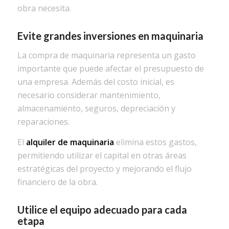
obra necesita.
Evite grandes inversiones en maquinaria
La compra de maquinaria representa un gasto
importante que puede afectar el presupuesto de
una empresa. Además del costo inicial, es
necesario considerar mantenimiento,
almacenamiento, seguros, depreciación y
reparaciones.
El
alquiler de maquinaria
elimina estos gastos,
permitiendo utilizar el capital en otras áreas
estratégicas del proyecto y mejorando el flujo
financiero de la obra.
Utilice el equipo adecuado para cada
etapa