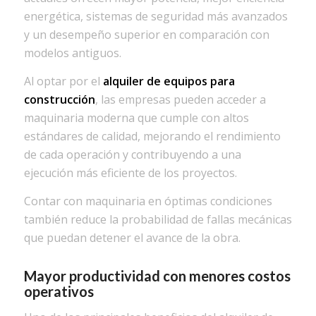
energética, sistemas de seguridad más avanzados
y un desempeño superior en comparación con
modelos antiguos.
Al optar por el
alquiler de equipos para
construcción
, las empresas pueden acceder a
maquinaria moderna que cumple con altos
estándares de calidad, mejorando el rendimiento
de cada operación y contribuyendo a una
ejecución más eficiente de los proyectos.
Contar con maquinaria en óptimas condiciones
también reduce la probabilidad de fallas mecánicas
que puedan detener el avance de la obra.
Mayor productividad con menores costos
operativos