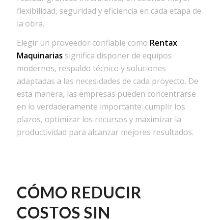
flexibilidad, seguridad y eficiencia en cada etapa de
la obra.
Elegir un proveedor confiable como
Rentax
Maquinarias
significa disponer de equipos
modernos, respaldo técnico y soluciones
adaptadas a las necesidades de cada proyecto. De
esta manera, las empresas pueden concentrarse
en lo verdaderamente importante: cumplir los
plazos, optimizar los recursos y maximizar la
productividad para alcanzar mejores resultados.
CÓMO REDUCIR
COSTOS SIN