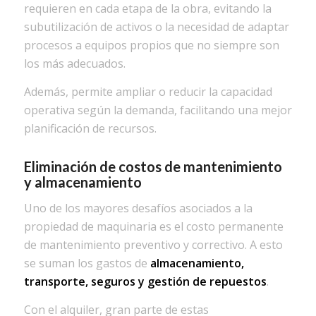
requieren en cada etapa de la obra, evitando la
subutilización de activos o la necesidad de adaptar
procesos a equipos propios que no siempre son
los más adecuados.
Además, permite ampliar o reducir la capacidad
operativa según la demanda, facilitando una mejor
planificación de recursos.
Eliminación de costos de mantenimiento
y almacenamiento
Uno de los mayores desafíos asociados a la
propiedad de maquinaria es el costo permanente
de mantenimiento preventivo y correctivo. A esto
se suman los gastos de
almacenamiento,
transporte, seguros y gestión de repuestos
.
Con el alquiler, gran parte de estas