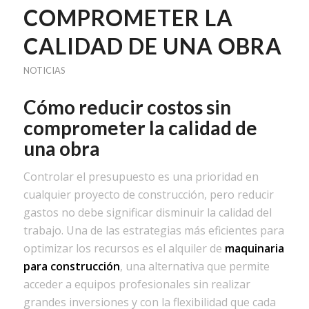
COMPROMETER LA
CALIDAD DE UNA OBRA
NOTICIAS
Cómo reducir costos sin
comprometer la calidad de
una obra
Controlar el presupuesto es una prioridad en
cualquier proyecto de construcción, pero reducir
gastos no debe significar disminuir la calidad del
trabajo. Una de las estrategias más eficientes para
optimizar los recursos es el alquiler de
maquinaria
para construcción
, una alternativa que permite
acceder a equipos profesionales sin realizar
grandes inversiones y con la flexibilidad que cada