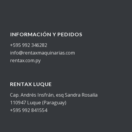
INFORMACIÓN Y PEDIDOS
+595 992 346282
info@rentaxmaquinarias.com
rentax.com.py
RENTAX LUQUE
Cap. Andrés Insfrán, esq Sandra Rosalía
110947 Luque (Paraguay)
+595 992 841554