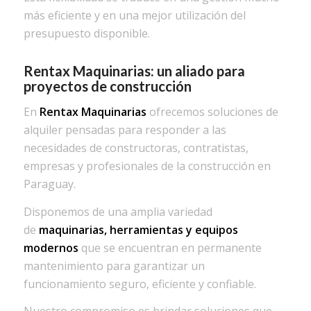
más eficiente y en una mejor utilización del
presupuesto disponible.
Rentax Maquinarias: un aliado para
proyectos de construcción
En
Rentax Maquinarias
ofrecemos soluciones de
alquiler pensadas para responder a las
necesidades de constructoras, contratistas,
empresas y profesionales de la construcción en
Paraguay.
Disponemos de una amplia variedad
de
maquinarias, herramientas y equipos
modernos
que se encuentran en permanente
mantenimiento para garantizar un
funcionamiento seguro, eficiente y confiable.