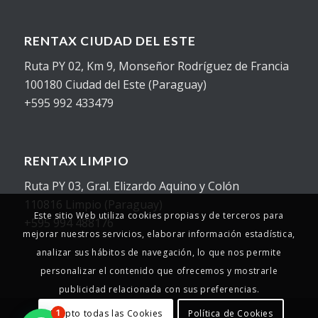
RENTAX CIUDAD DEL ESTE
Ruta PY 02, Km 9, Monseñor Rodríguez de Francia
100180 Ciudad del Este (Paraguay)
+595 992 433479
RENTAX LIMPIO
Ruta PY 03, Gral. Elizardo Aquino y Colón
110816 Limpio (Paraguay)
Este sitio Web utiliza cookies propias y de terceros para
+595 994 488176
mejorar nuestros servicios, elaborar información estadística,
analizar sus hábitos de navegación, lo que nos permite
personalizar el contenido que ofrecemos y mostrarle
publicidad relacionada con sus preferencias.
Acepto todas las Cookies
Política de Cookies
1