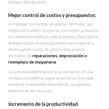
tiempos de ejecución.
Mejor control de costos y presupuestos
Al trabajar con tarifas de alquiler definidas, las
empresas pueden proyectar con mayor precisión
los costos asociados a cada proyecto. Esto facilita
la elaboración de presupuestos más realistas y
disminuye el riesgo de gastos imprevistos
derivados de
reparaciones, depreciación o
reemplazo de maquinaria
.
La previsibilidad financiera se convierte en una
ventaja competitiva importante en un mercado
donde la rentabilidad depende de una gestión
eficiente de los recursos.
Incremento de la productividad