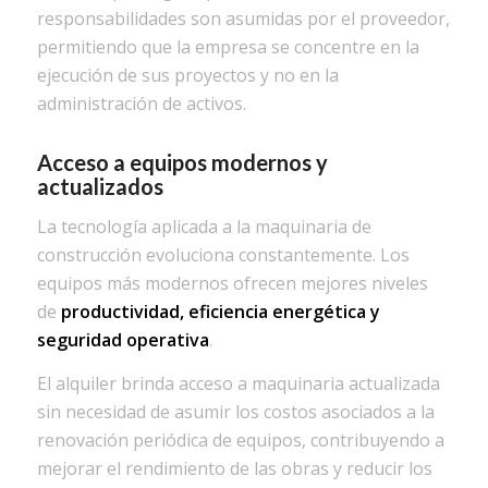
responsabilidades son asumidas por el proveedor,
permitiendo que la empresa se concentre en la
ejecución de sus proyectos y no en la
administración de activos.
Acceso a equipos modernos y
actualizados
La tecnología aplicada a la maquinaria de
construcción evoluciona constantemente. Los
equipos más modernos ofrecen mejores niveles
de
productividad, eficiencia energética y
seguridad operativa
.
El alquiler brinda acceso a maquinaria actualizada
sin necesidad de asumir los costos asociados a la
renovación periódica de equipos, contribuyendo a
mejorar el rendimiento de las obras y reducir los