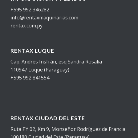
+595 992 346282
info@rentaxmaquinarias.com
rentax.com.py
RENTAX LUQUE
Cap. Andrés Insfrán, esq Sandra Rosalía
110947 Luque (Paraguay)
+595 992 841554
RENTAX CIUDAD DEL ESTE
Ruta PY 02, Km 9, Monseñor Rodríguez de Francia
100180 Ciudad del Este (Paraguay)