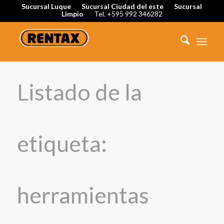
Sucursal Luque
Sucursal Ciudad del este
Sucursal
Limpio
Tel. +595 992 346282
Listado de la
etiqueta:
herramientas