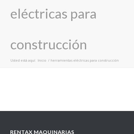
eléctricas para
construcción
Usted está aquí:
Inicio
/
herramientas eléctricas para construcción
RENTAX MAQUINARIAS