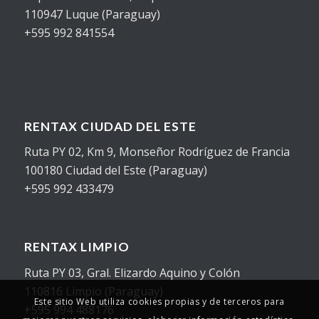
110947 Luque (Paraguay)
+595 992 841554
RENTAX CIUDAD DEL ESTE
Ruta PY 02, Km 9, Monseñor Rodríguez de Francia
100180 Ciudad del Este (Paraguay)
+595 992 433479
RENTAX LIMPIO
Ruta PY 03, Gral. Elizardo Aquino y Colón
110816 Limpio (Paraguay)
Este sitio Web utiliza cookies propias y de terceros para
+595 994 488176