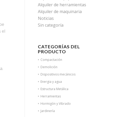
Alquiler de herramientas
Alquiler de maquinaria
Noticias
ebe
Sin categoría
 el
CATEGORÍAS DEL
PRODUCTO
Compactación
Demolición
a.
Dispositivos mecánicos
Energia y agua
Estructura Metálica
Herramientas
Hormigón y Vibrado
Jardinería