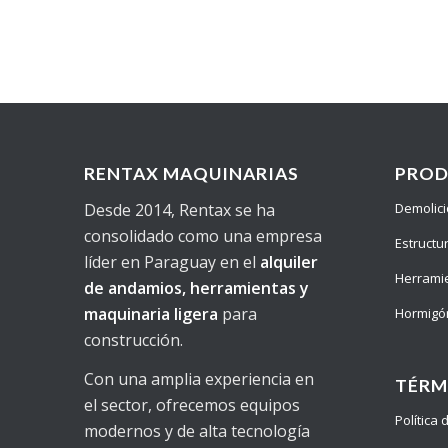
RENTAX MAQUINARIAS
PRO
Desde 2014, Rentax se ha
Demolic
consolidado como una empresa
Estructu
líder en Paraguay en el
alquiler
Herrami
de andamios, herramientas y
maquinaria ligera
para
Hormigó
construcción.
Con una amplia experiencia en
TÉRM
el sector, ofrecemos equipos
Política
modernos y de alta tecnología