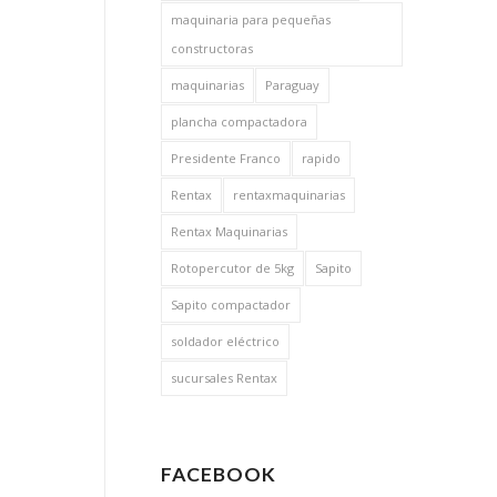
maquinaria para pequeñas
constructoras
maquinarias
Paraguay
plancha compactadora
Presidente Franco
rapido
Rentax
rentaxmaquinarias
Rentax Maquinarias
Rotopercutor de 5kg
Sapito
Sapito compactador
soldador eléctrico
sucursales Rentax
FACEBOOK