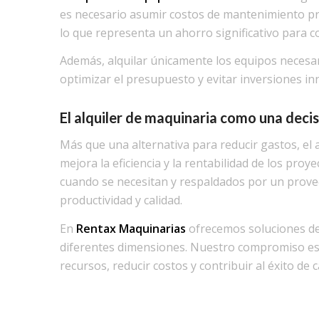
es necesario asumir costos de mantenimiento p
lo que representa un ahorro significativo para co
Además, alquilar únicamente los equipos necesar
optimizar el presupuesto y evitar inversiones in
El alquiler de maquinaria como una deci
Más que una alternativa para reducir gastos, el 
mejora la eficiencia y la rentabilidad de los pro
cuando se necesitan y respaldados por un prove
productividad y calidad.
En
Rentax Maquinarias
ofrecemos soluciones d
diferentes dimensiones. Nuestro compromiso es
recursos, reducir costos y contribuir al éxito de 