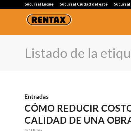
Sucursal Luque
Sucursal Ciudad del este
Sucursal
Listado de la etiq
Entradas
CÓMO REDUCIR COSTO
CALIDAD DE UNA OBR
NOTICIAS