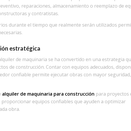
reventivo, reparaciones, almacenamiento o reemplazo de eq
nstructoras y contratistas.
ios durante el tiempo que realmente serán utilizados permi
necesarias.
sión estratégica
alquiler de maquinaria se ha convertido en una estrategia q
yectos de construcción. Contar con equipos adecuados, dispon
edor confiable permite ejecutar obras con mayor seguridad,
e
alquiler de maquinaria para construcción
para proyectos 
 proporcionar equipos confiables que ayuden a optimizar
cada obra.