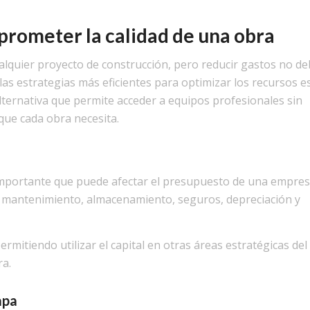
prometer la calidad de una obra
alquier proyecto de construcción, pero reducir gastos no d
e las estrategias más eficientes para optimizar los recursos es
alternativa que permite acceder a equipos profesionales sin
 que cada obra necesita.
mportante que puede afectar el presupuesto de una empres
ar mantenimiento, almacenamiento, seguros, depreciación y
rmitiendo utilizar el capital en otras áreas estratégicas del
ra.
apa