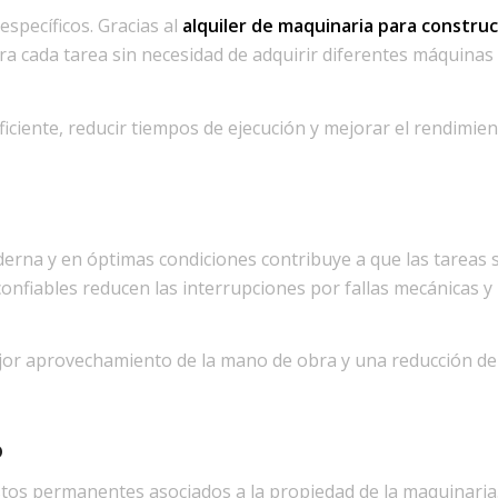
specíficos. Gracias al
alquiler de maquinaria para construc
a cada tarea sin necesidad de adquirir diferentes máquinas
ficiente, reducir tiempos de ejecución y mejorar el rendimie
rna y en óptimas condiciones contribuye a que las tareas 
confiables reducen las interrupciones por fallas mecánicas y
or aprovechamiento de la mano de obra y una reducción de
o
tos permanentes asociados a la propiedad de la maquinaria