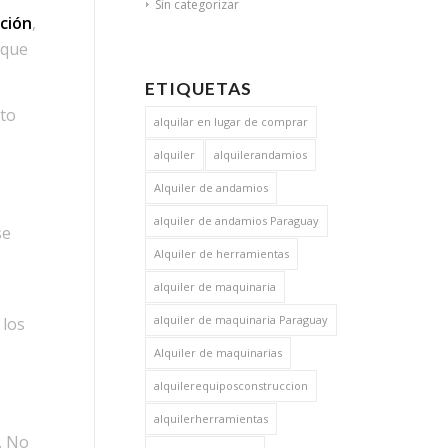
Sin categorizar
ción
,
 que
ETIQUETAS
nto
alquilar en lugar de comprar
alquiler
alquilerandamios
Alquiler de andamios
alquiler de andamios Paraguay
se
Alquiler de herramientas
alquiler de maquinaria
alquiler de maquinaria Paraguay
 los
Alquiler de maquinarias
alquilerequiposconstruccion
alquilerherramientas
. No