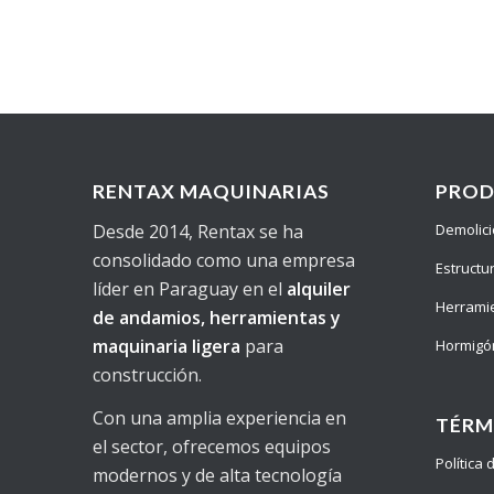
RENTAX MAQUINARIAS
PRO
Desde 2014, Rentax se ha
Demolic
consolidado como una empresa
Estructu
líder en Paraguay en el
alquiler
Herrami
de andamios, herramientas y
maquinaria ligera
para
Hormigó
construcción.
Con una amplia experiencia en
TÉRM
el sector, ofrecemos equipos
Política
modernos y de alta tecnología