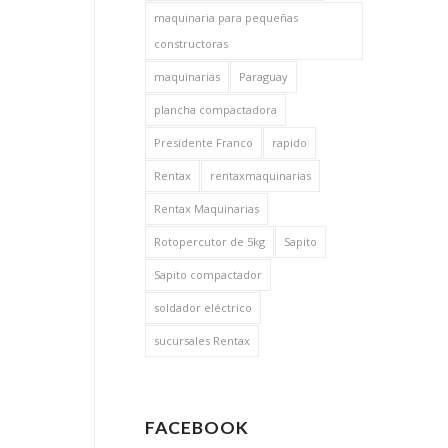
maquinaria para pequeñas
constructoras
maquinarias
Paraguay
plancha compactadora
Presidente Franco
rapido
Rentax
rentaxmaquinarias
Rentax Maquinarias
Rotopercutor de 5kg
Sapito
Sapito compactador
soldador eléctrico
sucursales Rentax
FACEBOOK