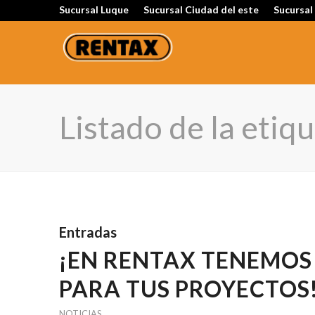
Sucursal Luque
Sucursal Ciudad del este
Sucursal
Listado de la etiq
Entradas
¡EN RENTAX TENEMOS
PARA TUS PROYECTOS
NOTICIAS