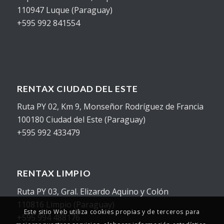
110947 Luque (Paraguay)
+595 992 841554
RENTAX CIUDAD DEL ESTE
Ruta PY 02, Km 9, Monseñor Rodríguez de Francia
100180 Ciudad del Este (Paraguay)
+595 992 433479
RENTAX LIMPIO
Ruta PY 03, Gral. Elizardo Aquino y Colón
110816 Limpio (Paraguay)
Este sitio Web utiliza cookies propias y de terceros para
+595 994 488176