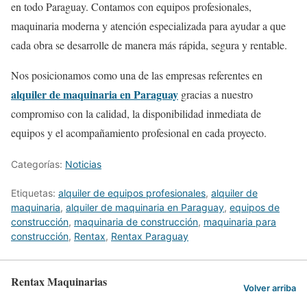
en todo Paraguay. Contamos con equipos profesionales,
maquinaria moderna y atención especializada para ayudar a que
cada obra se desarrolle de manera más rápida, segura y rentable.
Nos posicionamos como una de las empresas referentes en
alquiler de maquinaria en Paraguay
gracias a nuestro
compromiso con la calidad, la disponibilidad inmediata de
equipos y el acompañamiento profesional en cada proyecto.
Categorías:
Noticias
Etiquetas:
alquiler de equipos profesionales
,
alquiler de
maquinaria
,
alquiler de maquinaria en Paraguay
,
equipos de
construcción
,
maquinaria de construcción
,
maquinaria para
construcción
,
Rentax
,
Rentax Paraguay
Rentax Maquinarias
Volver arriba