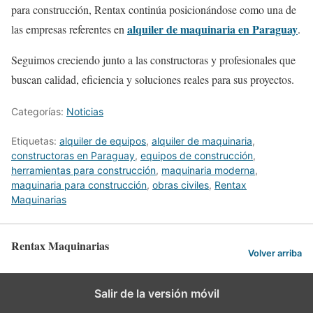
para construcción, Rentax continúa posicionándose como una de
alquiler de maquinaria en Paraguay
las empresas referentes en
.
Seguimos creciendo junto a las constructoras y profesionales que
buscan calidad, eficiencia y soluciones reales para sus proyectos.
Categorías:
Noticias
Etiquetas:
alquiler de equipos
,
alquiler de maquinaria
,
constructoras en Paraguay
,
equipos de construcción
,
herramientas para construcción
,
maquinaria moderna
,
maquinaria para construcción
,
obras civiles
,
Rentax
Maquinarias
Rentax Maquinarias
Volver arriba
Salir de la versión móvil